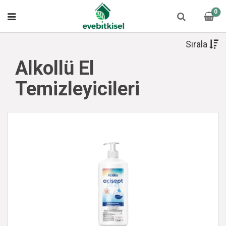
0
Sırala
Alkollü El
Temizleyicileri