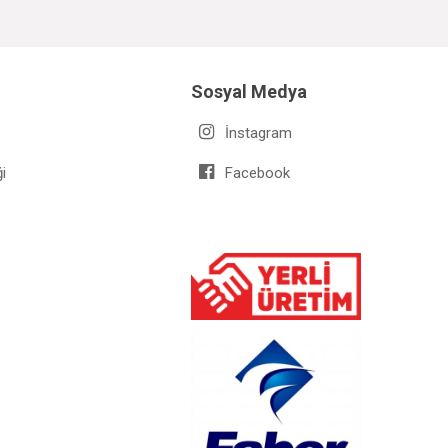
Sosyal Medya
İnstagram
i
Facebook