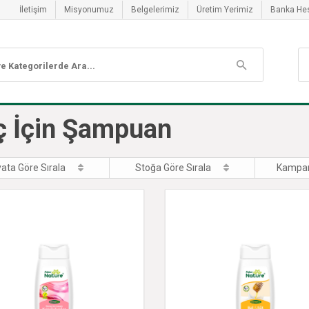
İletişim
Misyonumuz
Belgelerimiz
Üretim Yerimiz
Banka He
ç İçin Şampuan
yata Göre Sırala
Stoğa Göre Sırala
Kampan