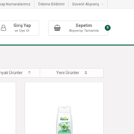
sap Numaralarımız
Ödeme Bildirimi
Güvenli Alışveriş
Giriş Yap
Sepetim
0
ve Üye Ol
Alışverişi Tamamla
yalı Ürünler
Yeni Ürünler