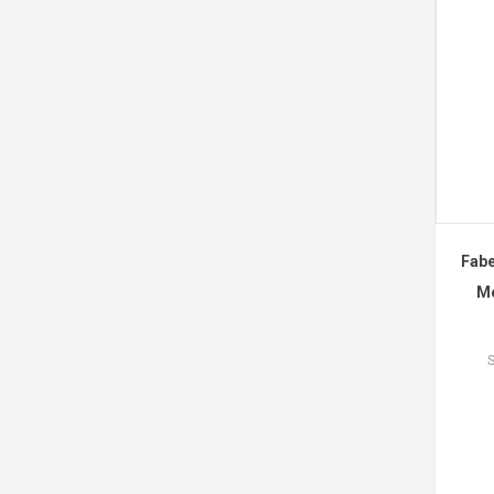
Fabe
Me