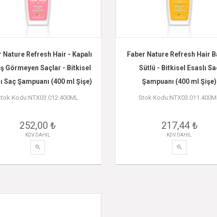
 Nature Refresh Hair - Kapalı
Faber Nature Refresh Hair Ba
ş Görmeyen Saçlar - Bitkisel
Sütlü - Bitkisel Esaslı Sa
ı Saç Şampuanı (400 ml Şişe)
Şampuanı (400 ml Şişe)
Stok Kodu:NTX03.012.400ML
Stok Kodu:NTX03.011.400M
252,00 ₺
217,44 ₺
KDV DAHİL
KDV DAHİL