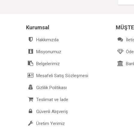
Kurumsal
MÜŞTE
Hakkımızda
İlet
Misyonumuz
Ödem
Belgelerimiz
Bank
Mesafeli Satış Sözleşmesi
Gizlilik Politikası
Teslimat ve İade
Güvenli Alışveriş
Üretim Yerimiz