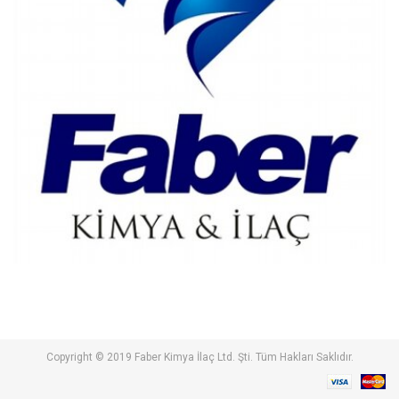
Copyright © 2019 Faber Kimya İlaç Ltd. Şti. Tüm Hakları Saklıdır.