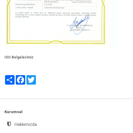
ISO Belgelerimiz
Paylaş
Facebook
Twitter
Kurumsal
Hakkımızda