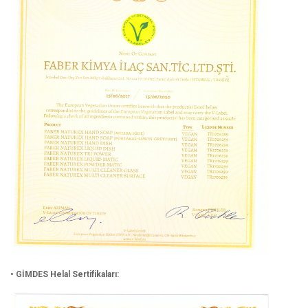
• GİMDES Helal Sertifikaları: