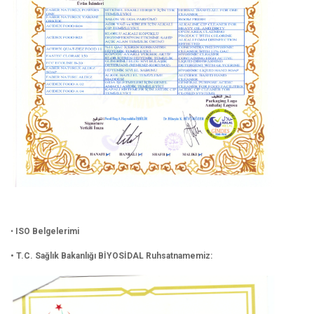
•
ISO Belgelerimi
• T.C. Sağlık Bakanlığı BİYOSİDAL Ruhsatnamemiz: