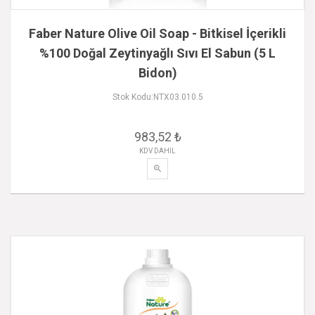
Faber Nature Olive Oil Soap - Bitkisel İçerikli
%100 Doğal Zeytinyağlı Sıvı El Sabun (5 L
Bidon)
Stok Kodu:NTX03.010.5
983,52 ₺
KDV DAHİL