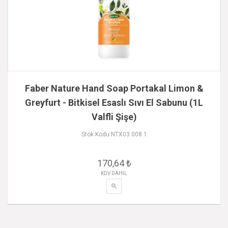
Faber Nature Hand Soap Portakal Limon &
Greyfurt - Bitkisel Esaslı Sıvı El Sabunu (1L
Valfli Şişe)
Stok Kodu:NTX03.008.1
170,64 ₺
KDV DAHİL