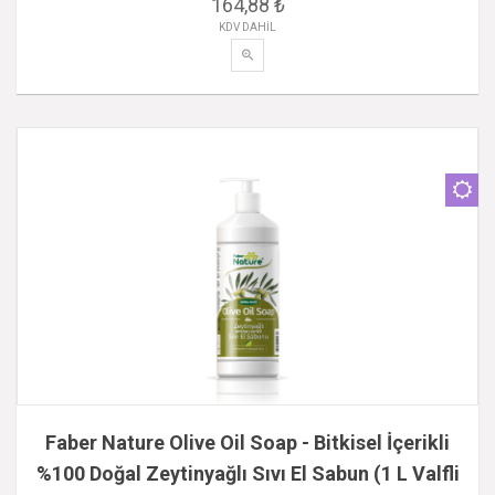
164,88 ₺
KDV DAHİL
Faber Nature Olive Oil Soap - Bitkisel İçerikli
%100 Doğal Zeytinyağlı Sıvı El Sabun (1 L Valfli