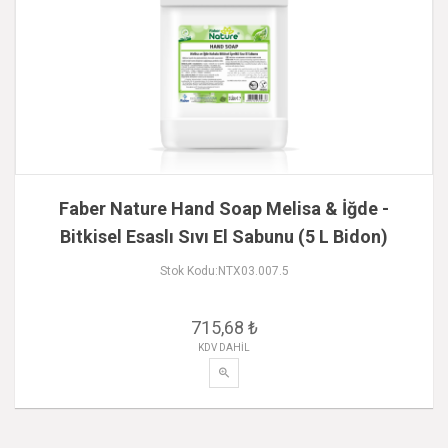
Faber Nature Hand Soap Melisa & İğde -
Bitkisel Esaslı Sıvı El Sabunu (5 L Bidon)
Stok Kodu:NTX03.007.5
715,68 ₺
KDV DAHİL