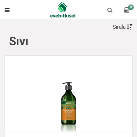
0
Sırala
Sıvı