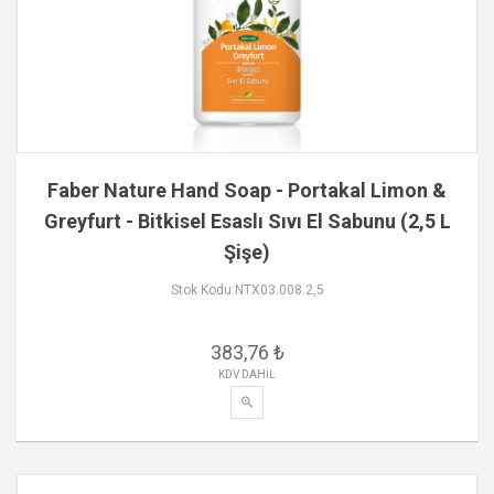
Faber Nature Hand Soap - Portakal Limon &
Greyfurt - Bitkisel Esaslı Sıvı El Sabunu (2,5 L
Şişe)
Stok Kodu:NTX03.008.2,5
383,76 ₺
KDV DAHİL