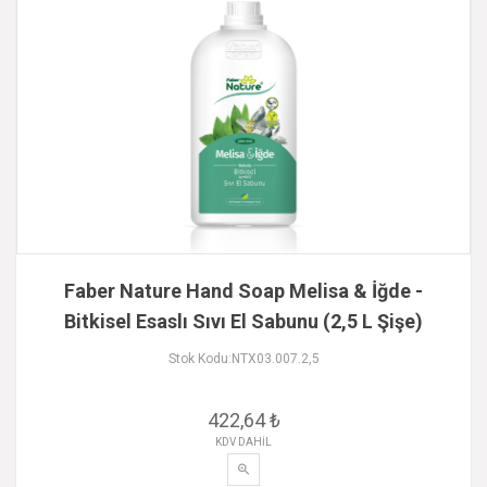
Faber Nature Hand Soap Melisa & İğde -
Bitkisel Esaslı Sıvı El Sabunu (2,5 L Şişe)
Stok Kodu:NTX03.007.2,5
422,64 ₺
KDV DAHİL