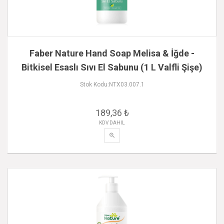
Faber Nature Hand Soap Melisa & İğde -
Bitkisel Esaslı Sıvı El Sabunu (1 L Valfli Şişe)
Stok Kodu:NTX03.007.1
189,36 ₺
KDV DAHİL