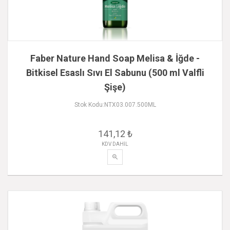
Faber Nature Hand Soap Melisa & İğde -
Bitkisel Esaslı Sıvı El Sabunu (500 ml Valfli
Şişe)
Stok Kodu:NTX03.007.500ML
141,12 ₺
KDV DAHİL