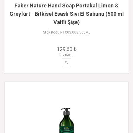
Faber Nature Hand Soap Portakal Limon &
Greyfurt - Bitkisel Esaslı Sıvı El Sabunu (500 ml
Valfli Şişe)
Stok Kodu:NTX03.008.500ML
129,60 ₺
KDV DAHİL