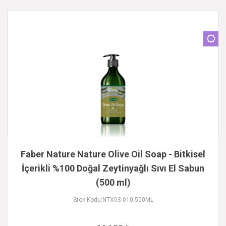
Faber Nature Nature Olive Oil Soap - Bitkisel
İçerikli %100 Doğal Zeytinyağlı Sıvı El Sabun
(500 ml)
Stok Kodu:NTX03.010.500ML