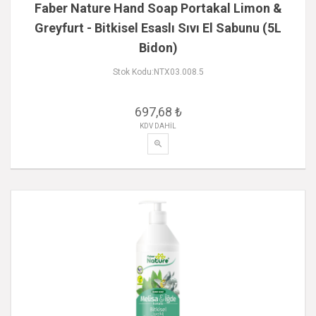
Faber Nature Hand Soap Portakal Limon &
Greyfurt - Bitkisel Esaslı Sıvı El Sabunu (5L
Bidon)
Stok Kodu:NTX03.008.5
697,68 ₺
KDV DAHİL