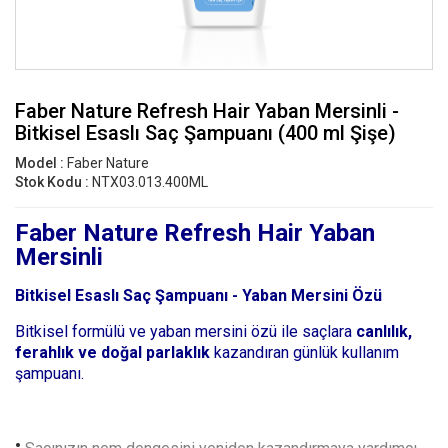
Faber Nature Refresh Hair Yaban Mersinli -
Bitkisel Esaslı Saç Şampuanı (400 ml Şişe)
Model :
Faber Nature
Stok Kodu :
NTX03.013.400ML
Faber Nature Refresh Hair Yaban
Mersinli
Bitkisel Esaslı Saç Şampuanı - Yaban Mersini Özü
Bitkisel formülü ve yaban mersini özü ile saçlara
canlılık,
ferahlık ve doğal parlaklık
kazandıran günlük kullanım
şampuanı.