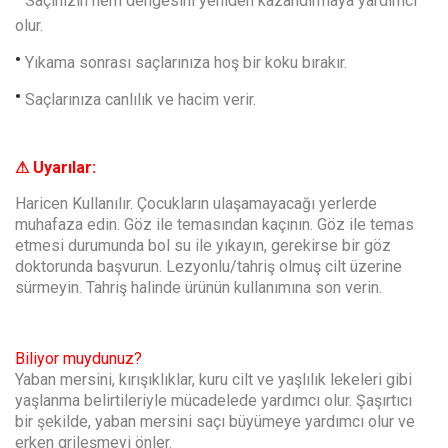
Saçınızın nem dengesini yeniden kazandırmaya yardımcı
olur.
Yıkama sonrası saçlarınıza hoş bir koku bırakır.
Saçlarınıza canlılık ve hacim verir.
⚠ Uyarılar:
Haricen Kullanılır. Çocukların ulaşamayacağı yerlerde
muhafaza edin. Göz ile temasından kaçının. Göz ile temas
etmesi durumunda bol su ile yıkayın, gerekirse bir göz
doktorunda başvurun. Lezyonlu/tahriş olmuş cilt üzerine
sürmeyin. Tahriş halinde ürünün kullanımına son verin.
Biliyor muydunuz?
Yaban mersini, kırışıklıklar, kuru cilt ve yaşlılık lekeleri gibi
yaşlanma belirtileriyle mücadelede yardımcı olur. Şaşırtıcı
bir şekilde, yaban mersini saçı büyümeye yardımcı olur ve
erken grileşmeyi önler.