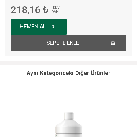
218,16 ₺
KDV
DAHİL
HEMEN AL
SEPETE EKLE
Aynı Kategorideki Diğer Ürünler