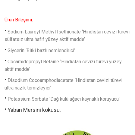
Ürün Bileşimi:
Sodium Lauroyl Methyl Isethionate ‘Hindistan cevizi türevi
sülfatsız ultra hafif yüzey aktif madde’
Glycerin ‘Bitki bazlı nemlendirici’
Cocamidopropyl Betaine ‘Hindistan cevizi türevi yüzey
aktif madde’
Disodium Cocoamphodiacetate ‘Hindistan cevizi türevi
ultra nazik temizleyici’
Potassium Sorbate ‘Dağ külü ağacı kaynaklı koruyucu’
Yaban Mersini kokusu.