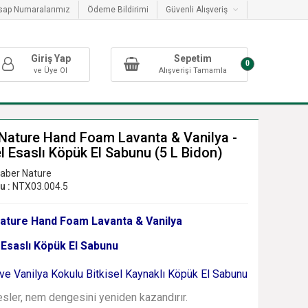
sap Numaralarımız
Ödeme Bildirimi
Güvenli Alışveriş
Giriş Yap
Sepetim
0
ve Üye Ol
Alışverişi Tamamla
Nature Hand Foam Lavanta & Vanilya -
el Esaslı Köpük El Sabunu (5 L Bidon)
aber Nature
u :
NTX03.004.5
ature Hand Foam Lavanta & Vanilya
l Esaslı Köpük El Sabunu
ve Vanilya Kokulu Bitkisel Kaynaklı Köpük El Sabunu
esler, nem dengesini yeniden kazandırır.